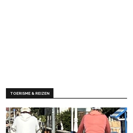
TOERISME & REIZEN