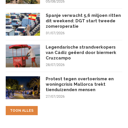
05/08/2026
Spanje verwacht 5,6 miljoen ritten
dit weekend: DGT start tweede
zomeroperatie
31/07/2026
Legendarische strandverkopers
van Cádiz geëerd door biermerk
Cruzcampo
28/07/2026
Protest tegen overtoerisme en
woningcrisis Mallorca trekt
tienduizenden mensen
27/07/2026
TOON ALLES