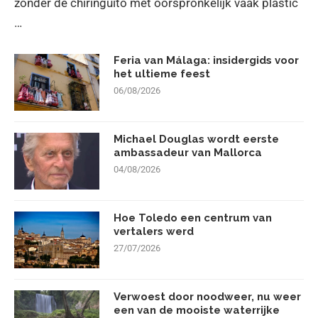
zonder de chiringuito met oorspronkelijk vaak plastic
…
Feria van Málaga: insidergids voor
het ultieme feest
06/08/2026
Michael Douglas wordt eerste
ambassadeur van Mallorca
04/08/2026
Hoe Toledo een centrum van
vertalers werd
27/07/2026
Verwoest door noodweer, nu weer
een van de mooiste waterrijke