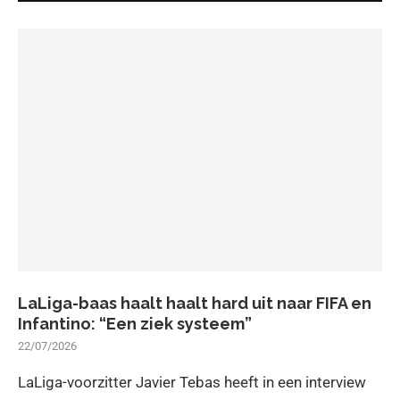
LaLiga-baas haalt haalt hard uit naar FIFA en
Infantino: “Een ziek systeem”
22/07/2026
LaLiga-voorzitter Javier Tebas heeft in een interview