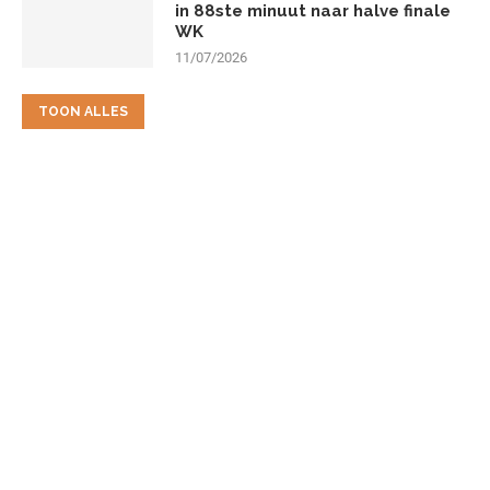
in 88ste minuut naar halve finale
WK
11/07/2026
TOON ALLES