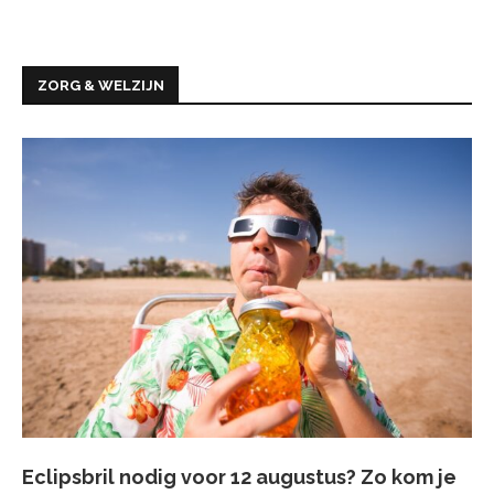
ZORG & WELZIJN
Eclipsbril nodig voor 12 augustus? Zo kom je