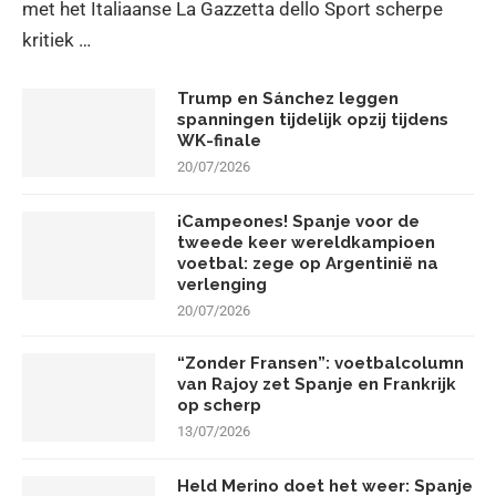
met het Italiaanse La Gazzetta dello Sport scherpe
kritiek …
Trump en Sánchez leggen
spanningen tijdelijk opzij tijdens
WK-finale
20/07/2026
¡Campeones! Spanje voor de
tweede keer wereldkampioen
voetbal: zege op Argentinië na
verlenging
20/07/2026
“Zonder Fransen”: voetbalcolumn
van Rajoy zet Spanje en Frankrijk
op scherp
13/07/2026
Held Merino doet het weer: Spanje