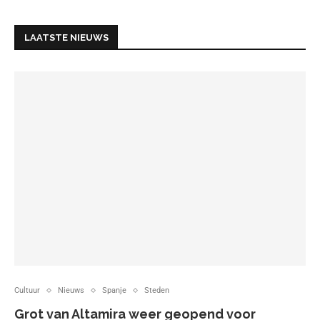
LAATSTE NIEUWS
Cultuur
Nieuws
Spanje
Steden
Grot van Altamira weer geopend voor