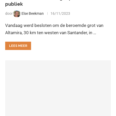
publiek
door
Else Beekman
16/11/2023
Vandaag werd besloten om de beroemde grot van
Altamira, 30 km ten westen van Santander, in …
LEES MEER