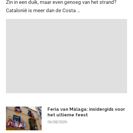
Zin in een duik, maar even genoeg van het strand?
Catalonië is meer dan de Costa …
Feria van Málaga: insidergids voor
het ultieme feest
06/08/2026