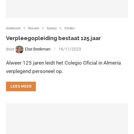
Andalusië
Nieuws
Spanje
Steden
Verpleegopleiding bestaat 125 jaar
door
Else Beekman
16/11/2023
Alweer 125 jaren leidt het Colegio Oficial in Almería
verplegend personeel op.
LEES MEER