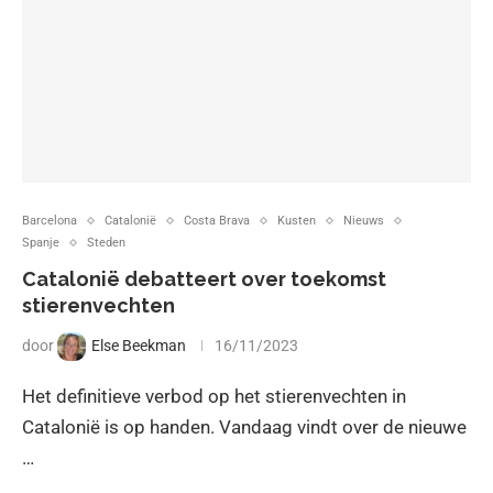
Barcelona
Catalonië
Costa Brava
Kusten
Nieuws
Spanje
Steden
Catalonië debatteert over toekomst
stierenvechten
door
Else Beekman
16/11/2023
Het definitieve verbod op het stierenvechten in
Catalonië is op handen. Vandaag vindt over de nieuwe
…