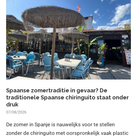
Spaanse zomertraditie in gevaar? De
traditionele Spaanse chiringuito staat onder
druk
07/08/2026
De zomer in Spanje is nauwelijks voor te stellen
zonder de chiringuito met oorspronkelijk vaak plastic