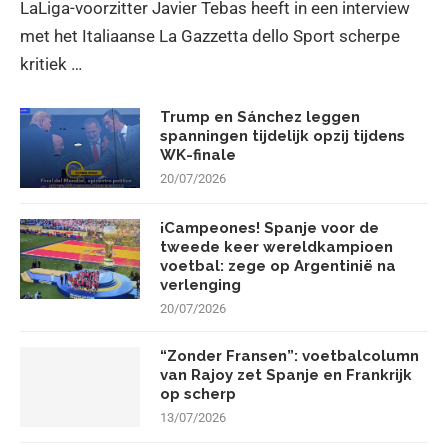
LaLiga-voorzitter Javier Tebas heeft in een interview
met het Italiaanse La Gazzetta dello Sport scherpe
kritiek …
Trump en Sánchez leggen
spanningen tijdelijk opzij tijdens
WK-finale
20/07/2026
¡Campeones! Spanje voor de
tweede keer wereldkampioen
voetbal: zege op Argentinië na
verlenging
20/07/2026
“Zonder Fransen”: voetbalcolumn
van Rajoy zet Spanje en Frankrijk
op scherp
13/07/2026