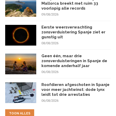
Mallorca breekt met ruim 33
voorlopig alle records
09/08/2026
Eerste weersverwachting
zonsverduistering Spanje ziet er
gunstig uit
08/08/2026
Geen één, maar drie
zonsverduisteringen in Spanje de
komende anderhalf jaar
06/08/2026
Roofdieren afgeschoten in Spanje
voor meer jachtwinst: dode lynx
leidt tot drie arrestaties
06/08/2026
TOON ALLES