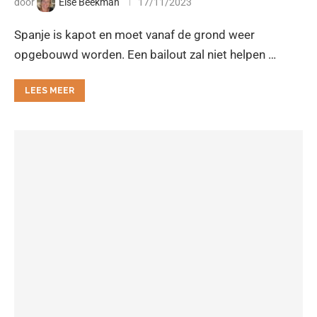
door
Else Beekman
17/11/2023
Spanje is kapot en moet vanaf de grond weer
opgebouwd worden. Een bailout zal niet helpen …
LEES MEER