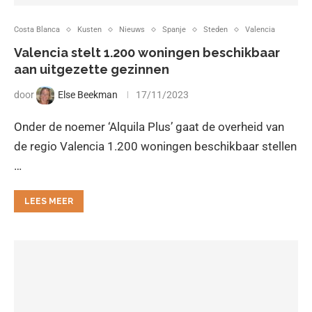
Costa Blanca
Kusten
Nieuws
Spanje
Steden
Valencia
Valencia stelt 1.200 woningen beschikbaar
aan uitgezette gezinnen
door
Else Beekman
17/11/2023
Onder de noemer ‘Alquila Plus’ gaat de overheid van
de regio Valencia 1.200 woningen beschikbaar stellen
…
LEES MEER