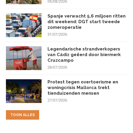
05/08/2026
Spanje verwacht 5,6 miljoen ritten
dit weekend: DGT start tweede
zomeroperatie
31/07/2026
Legendarische strandverkopers
van Cádiz geëerd door biermerk
Cruzcampo
28/07/2026
Protest tegen overtoerisme en
woningcrisis Mallorca trekt
tienduizenden mensen
27/07/2026
TOON ALLES