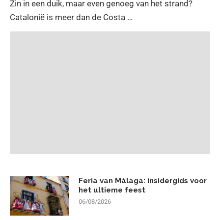
Zin in een duik, maar even genoeg van het strand?
Catalonië is meer dan de Costa …
Feria van Málaga: insidergids voor
het ultieme feest
06/08/2026