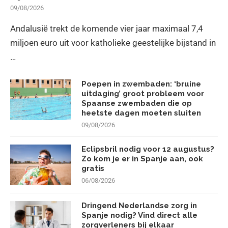
09/08/2026
Andalusië trekt de komende vier jaar maximaal 7,4
miljoen euro uit voor katholieke geestelijke bijstand in
…
Poepen in zwembaden: ‘bruine
uitdaging’ groot probleem voor
Spaanse zwembaden die op
heetste dagen moeten sluiten
09/08/2026
Eclipsbril nodig voor 12 augustus?
Zo kom je er in Spanje aan, ook
gratis
06/08/2026
Dringend Nederlandse zorg in
Spanje nodig? Vind direct alle
zorgverleners bij elkaar