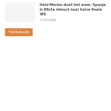
Held Merino doet het weer: Spanje
in 88ste minuut naar halve finale
WK
11/07/2026
TOON ALLES