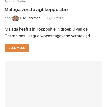
Sport
Steden
Malaga verstevigt koppositie
door
Else Beekman
19/11/2023
Malaga heeft zijn koppositie in groep C van de
Champions League woensdagavond verstevigd.
LEES MEER