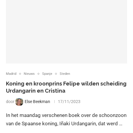
Madrid
Nieuws
Spanje
Steden
Koning en kroonprins Felipe wilden scheiding
Urdangarin en Cristina
door
Else Beekman
17/11/2023
In het maandag verschenen boek over de schoonzoon
van de Spaanse koning, Iñaki Urdangarin, dat werd …