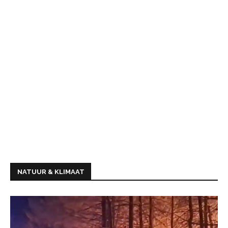
NATUUR & KLIMAAT