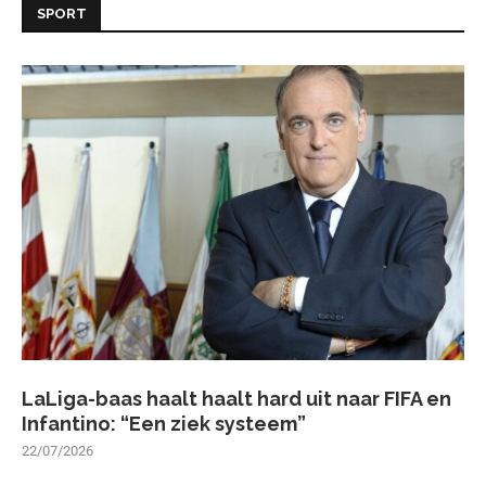
SPORT
LaLiga-baas haalt haalt hard uit naar FIFA en
Infantino: “Een ziek systeem”
22/07/2026