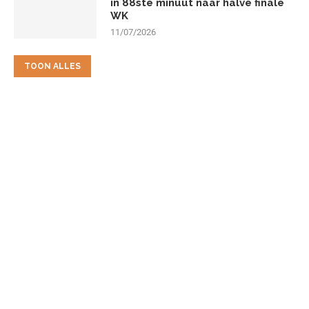
in 88ste minuut naar halve finale
WK
11/07/2026
TOON ALLES