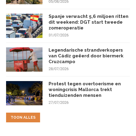
05/08/2026
Spanje verwacht 5,6 miljoen ritten
dit weekend: DGT start tweede
zomeroperatie
31/07/2026
Legendarische strandverkopers
van Cádiz geëerd door biermerk
Cruzcampo
28/07/2026
Protest tegen overtoerisme en
woningcrisis Mallorca trekt
tienduizenden mensen
27/07/2026
TOON ALLES