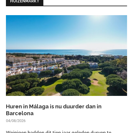
HUIZENMARKT
Huren in Málaga is nu duurder dan in
Barcelona
04/08/2026
Weinigen hadden dit tien jaar geleden durven te