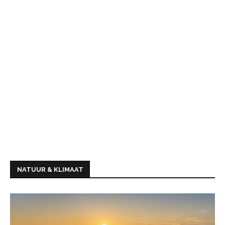
NATUUR & KLIMAAT