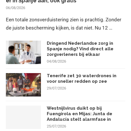
er in Spanje aan, ook gratis
06/08/2026
Een totale zonsverduistering zien is prachtig. Zonder
de juiste bescherming kijken, is dat niet. Nu 12 …
Dringend Nederlandse zorg in
Spanje nodig? Vind direct alle
zorgverleners bij elkaar
04/08/2026
Tenerife zet 30 waterdrones in
voor sneller redden op zee
29/07/2026
Westnijlvirus duikt op bij
Fuengirola en Mijas: Junta de
Andalucía stelt alarmfase in
25/07/2026