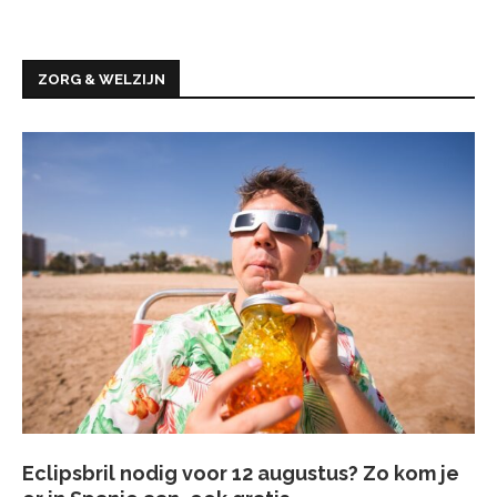
ZORG & WELZIJN
Eclipsbril nodig voor 12 augustus? Zo kom je