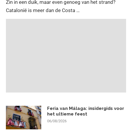
Zin in een duik, maar even genoeg van het strand?
Catalonië is meer dan de Costa …
Feria van Málaga: insidergids voor
het ultieme feest
06/08/2026