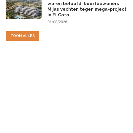
waren beloofd: buurtbewoners
Mijas vechten tegen mega-project
in El Coto
01/08/2026
TOON ALLES