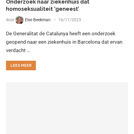
Onderzoek naar ziekenhuis dat
homoseksualiteit ‘geneest’
door
Else Beekman
16/11/2023
De Generalitat de Catalunya heeft een onderzoek
geopend naar een ziekenhuis in Barcelona dat ervan
verdacht …
LEES MEER